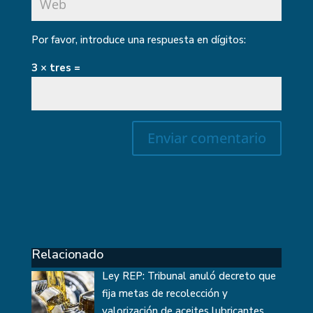
Por favor, introduce una respuesta en dígitos:
3 × tres =
Relacionado
Ley REP: Tribunal anuló decreto que
fija metas de recolección y
valorización de aceites lubricantes