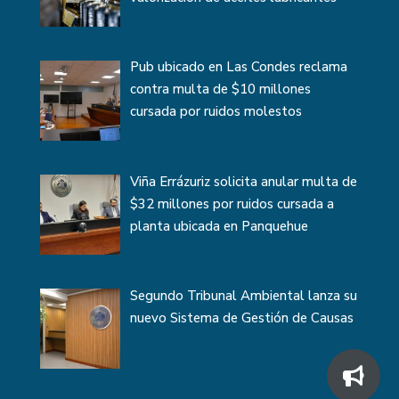
Pub ubicado en Las Condes reclama
contra multa de $10 millones
cursada por ruidos molestos
Viña Errázuriz solicita anular multa de
$32 millones por ruidos cursada a
planta ubicada en Panquehue
Segundo Tribunal Ambiental lanza su
nuevo Sistema de Gestión de Causas