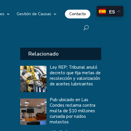
ES
Contacto
les
Gestión de Causas
Relacionado
Ley REP: Tribunal anuló
decreto que fija metas de
recolección y valorización
de aceites lubricantes
Pub ubicado en Las
Condes reclama contra
multa de $10 millones
cursada por ruidos
molestos