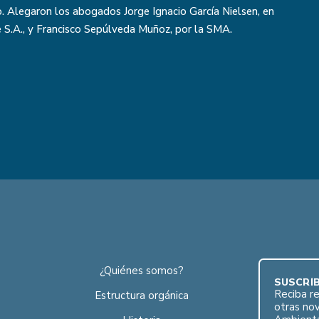
. Alegaron los abogados Jorge Ignacio García Nielsen, en
S.A., y Francisco Sepúlveda Muñoz, por la SMA.
¿Quiénes somos?
SUSCRÍB
Reciba re
Estructura orgánica
otras no