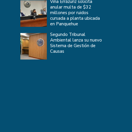
Viña Errázuriz solicita
anular multa de $32
millones por ruidos
cursada a planta ubicada
en Panquehue
Segundo Tribunal
Ambiental lanza su nuevo
Sistema de Gestión de
Causas