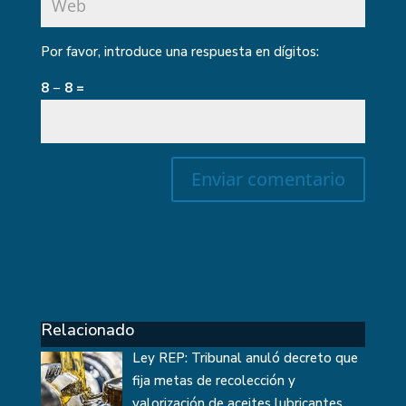
Por favor, introduce una respuesta en dígitos:
8 − 8 =
Relacionado
Ley REP: Tribunal anuló decreto que
fija metas de recolección y
valorización de aceites lubricantes