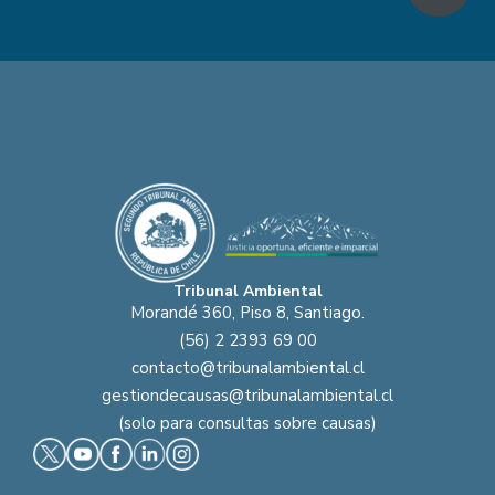
Tribunal Ambiental
Morandé 360, Piso 8, Santiago.
(56) 2 2393 69 00
contacto@tribunalambiental.cl
gestiondecausas@tribunalambiental.cl
(solo para consultas sobre causas)