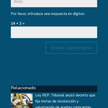
Por favor, introduce una respuesta en dígitos:
14 + 2 =
Relacionado
Ley REP: Tribunal anuló decreto que
fija metas de recolección y
valorización de aceites lubricantes