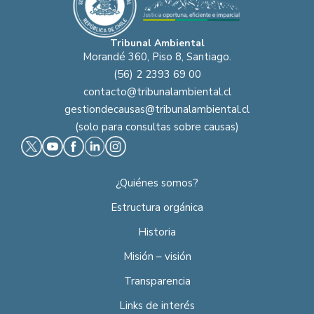
Tribunal Ambiental
Morandé 360, Piso 8, Santiago.
(56) 2 2393 69 00
contacto@tribunalambiental.cl
gestiondecausas@tribunalambiental.cl
(solo para consultas sobre causas)
¿Quiénes somos?
Estructura orgánica
Historia
Misión – visión
Transparencia
Links de interés