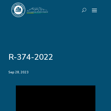
R-374-2022
Sep 28, 2023