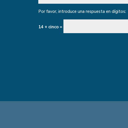
Por favor, introduce una respuesta en dígitos:
14 + cinco =