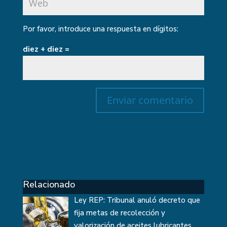
Por favor, introduce una respuesta en dígitos:
diez + diez =
Relacionado
Ley REP: Tribunal anuló decreto que
fija metas de recolección y
valorización de aceites lubricantes