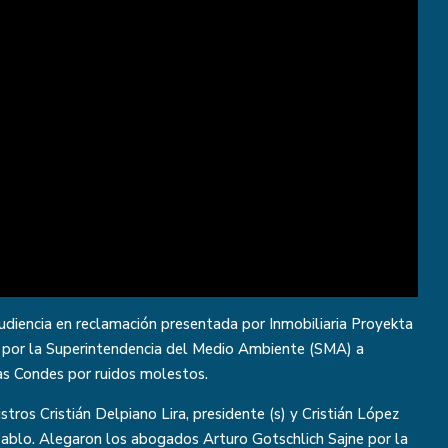
udiencia en reclamación presentada por Inmobiliaria Proyekta
por la Superintendencia del Medio Ambiente (SMA) a
as Condes por ruidos molestos.
stros Cristián Delpiano Lira, presidente (s) y Cristián López
 Pablo. Alegaron los abogados Arturo Gotschlich Sajne por la