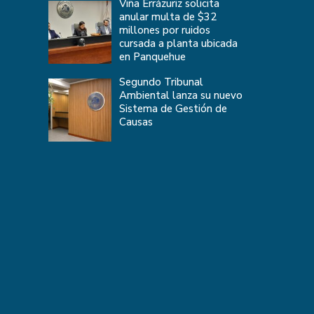
Viña Errázuriz solicita
anular multa de $32
millones por ruidos
cursada a planta ubicada
en Panquehue
Segundo Tribunal
Ambiental lanza su nuevo
Sistema de Gestión de
Causas