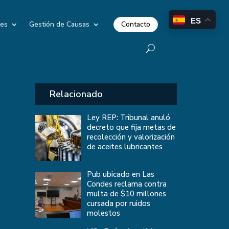
ES
Contacto
les
Gestión de Causas
Relacionado
Ley REP: Tribunal anuló
decreto que fija metas de
recolección y valorización
de aceites lubricantes
Pub ubicado en Las
Condes reclama contra
multa de $10 millones
cursada por ruidos
molestos