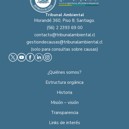
Tribunal Ambiental
Morandé 360, Piso 8, Santiago.
(56) 2 2393 69 00
contacto@tribunalambiental.cl
gestiondecausas@tribunalambiental.cl
(solo para consultas sobre causas)
¿Quiénes somos?
Estructura orgánica
Historia
Misión – visión
Transparencia
Links de interés