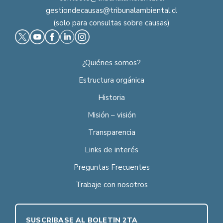
gestiondecausas@tribunalambiental.cl
(solo para consultas sobre causas)
¿Quiénes somos?
Estructura orgánica
Historia
Misión – visión
Transparencia
Links de interés
Preguntas Frecuentes
Trabaje con nosotros
SUSCRÍBASE AL BOLETÍN 2TA