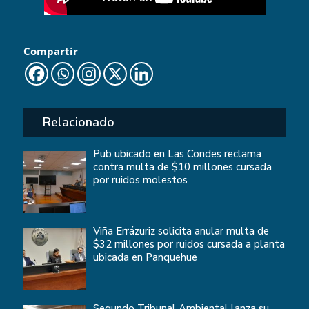
Compartir
Relacionado
Pub ubicado en Las Condes reclama
contra multa de $10 millones cursada
por ruidos molestos
Viña Errázuriz solicita anular multa de
$32 millones por ruidos cursada a planta
ubicada en Panquehue
Segundo Tribunal Ambiental lanza su