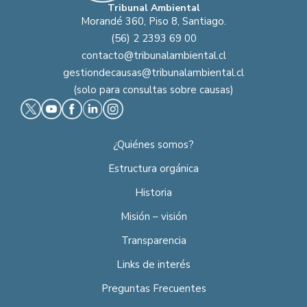
Tribunal Ambiental
Morandé 360, Piso 8, Santiago.
(56) 2 2393 69 00
contacto@tribunalambiental.cl
gestiondecausas@tribunalambiental.cl
(solo para consultas sobre causas)
¿Quiénes somos?
Estructura orgánica
Historia
Misión – visión
Transparencia
Links de interés
Preguntas Frecuentes