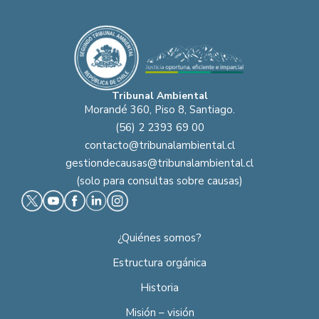
Tribunal Ambiental
Morandé 360, Piso 8, Santiago.
(56) 2 2393 69 00
contacto@tribunalambiental.cl
gestiondecausas@tribunalambiental.cl
(solo para consultas sobre causas)
¿Quiénes somos?
Estructura orgánica
Historia
Misión – visión