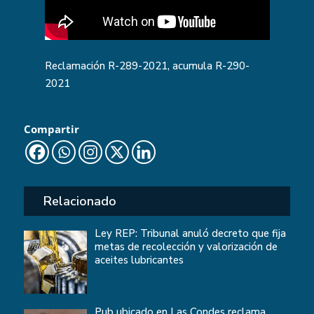
Reclamación
R-289-2021
, acumula R-290-
2021
Compartir
Relacionado
Ley REP: Tribunal anuló decreto que fija
metas de recolección y valorización de
aceites lubricantes
Pub ubicado en Las Condes reclama