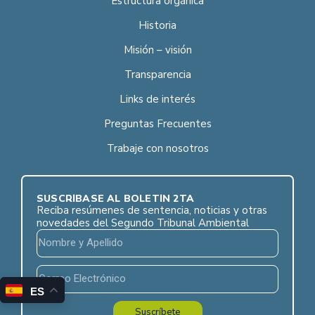
Estructura orgánica
Historia
Misión – visión
Transparencia
Links de interés
Preguntas Frecuentes
Trabaje con nosotros
SUSCRÍBASE AL BOLETÍN 2TA
Reciba resúmenes de sentencia, noticias y otras
novedades del Segundo Tribunal Ambiental
ES
Suscríbete