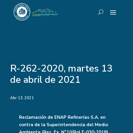
R-262-2020, martes 13
de abril de 2021
Abr 13, 2021
Reclamación de ENAP Refinerías S.A. en
contra de la Superintendencia del Medio
Ambiente (Res. Ex. N°10/Rol F-030-2018).