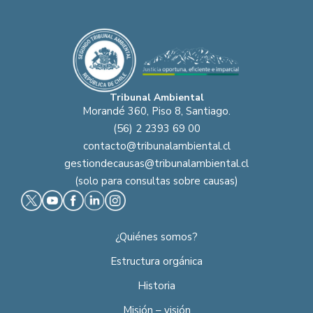
Tribunal Ambiental
Morandé 360, Piso 8, Santiago.
(56) 2 2393 69 00
contacto@tribunalambiental.cl
gestiondecausas@tribunalambiental.cl
(solo para consultas sobre causas)
¿Quiénes somos?
Estructura orgánica
Historia
Misión – visión