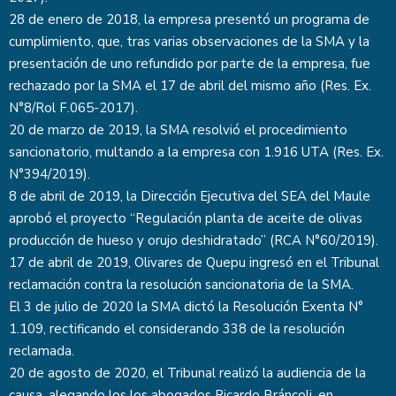
28 de enero de 2018, la empresa presentó un programa de
cumplimiento, que, tras varias observaciones de la SMA y la
presentación de uno refundido por parte de la empresa, fue
rechazado por la SMA el 17 de abril del mismo año (Res. Ex.
N°8/Rol F.065-2017).
20 de marzo de 2019, la SMA resolvió el procedimiento
sancionatorio, multando a la empresa con 1.916 UTA (Res. Ex.
N°394/2019).
8 de abril de 2019, la Dirección Ejecutiva del SEA del Maule
aprobó el proyecto “Regulación planta de aceite de olivas
producción de hueso y orujo deshidratado” (RCA N°60/2019).
17 de abril de 2019, Olivares de Quepu ingresó en el Tribunal
reclamación contra la resolución sancionatoria de la SMA.
El 3 de julio de 2020 la SMA dictó la Resolución Exenta N°
1.109, rectificando el considerando 338 de la resolución
reclamada.
20 de agosto de 2020, el Tribunal realizó la audiencia de la
causa, alegando los los abogados Ricardo Bráncoli, en