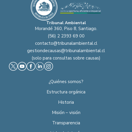
Tribunal Ambiental
Morandé 360, Piso 8, Santiago.
(56) 2 2393 69 00
contacto@tribunalambiental.cl
gestiondecausas@tribunalambiental.cl
(solo para consultas sobre causas)
¿Quiénes somos?
Estructura orgánica
Historia
Misión – visión
Transparencia