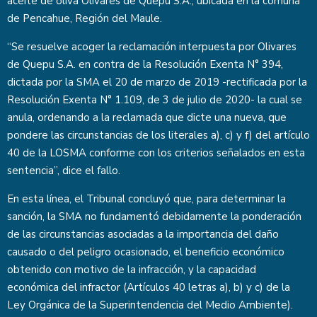
aceite de oliva Olivares de Quepu S.A., ubicada en la comuna
de Pencahue, Región del Maule.
“Se resuelve acoger la reclamación interpuesta por Olivares
de Quepu S.A. en contra de la Resolución Exenta N° 394,
dictada por la SMA el 20 de marzo de 2019 -rectificada por la
Resolución Exenta N° 1.109, de 3 de julio de 2020- la cual se
anula, ordenando a la reclamada que dicte una nueva, que
pondere las circunstancias de los literales a), c) y f) del artículo
40 de la LOSMA conforme con los criterios señalados en esta
sentencia”, dice el fallo.
En esta línea, el Tribunal concluyó que, para determinar la
sanción, la SMA no fundamentó debidamente la ponderación
de las circunstancias asociadas a la importancia del daño
causado o del peligro ocasionado, el beneficio económico
obtenido con motivo de la infracción, y la capacidad
económica del infractor (Artículos 40 letras a), b) y c) de la
Ley Orgánica de la Superintendencia del Medio Ambiente).