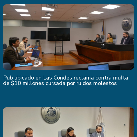
Pub ubicado en Las Condes reclama contra multa
de $10 millones cursada por ruidos molestos