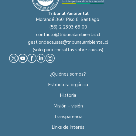
Tribunal Ambiental
Morandé 360, Piso 8, Santiago.
(56) 2 2393 69 00
contacto@tribunalambiental.cl
gestiondecausas@tribunalambiental.cl
(solo para consultas sobre causas)
¿Quiénes somos?
Estructura orgánica
Historia
Misión – visión
Transparencia
Links de interés