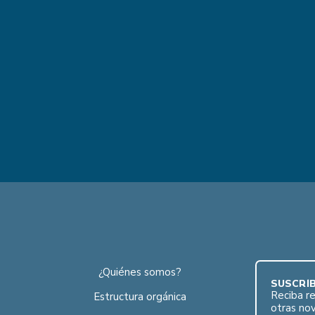
¿Quiénes somos?
SUSCRÍB
Reciba re
Estructura orgánica
otras no