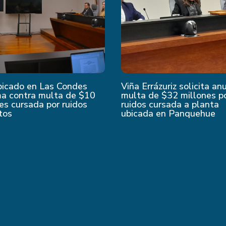
bicado en Las Condes
Viña Errázuriz solicita an
ma contra multa de $10
multa de $32 millones p
es cursada por ruidos
ruidos cursada a planta
tos
ubicada en Panquehue