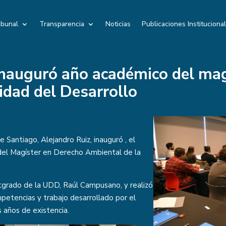
ibunal
Transparencia
Noticias
Publicaciones Instituciona
 inauguró año académico del ma
idad del Desarrollo
e Santiago, Alejandro Ruiz, inauguró , el
 del Magíster en Derecho Ambiental de la
ostgrado de la UDD, Raúl Campusano, y realizó
petencias y trabajo desarrollado por el
 años de existencia.