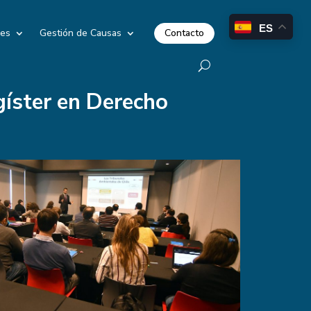
ES
Contacto
les
Gestión de Causas
gíster en Derecho