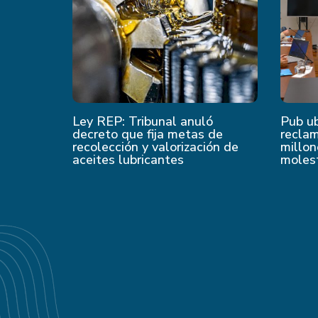
Ley REP: Tribunal anuló
Pub u
decreto que fija metas de
recla
recolección y valorización de
millon
aceites lubricantes
moles