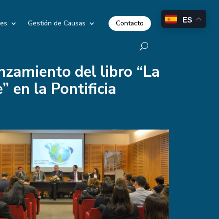
ES
Contacto
les
Gestión de Causas
anzamiento del libro “La
” en la Pontificia