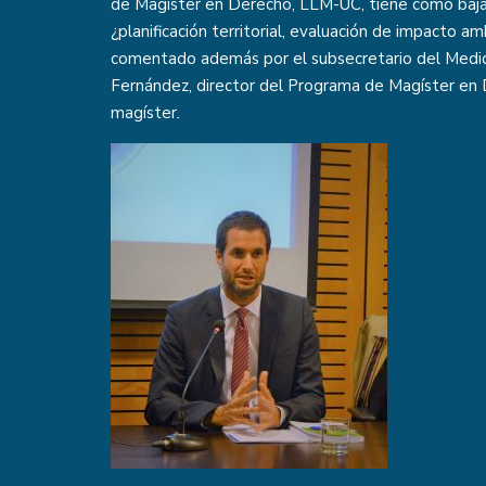
de Magíster en Derecho, LLM-UC, tiene como bajad
¿planificación territorial, evaluación de impacto am
comentado además por el subsecretario del Medio
Fernández, director del Programa de Magíster en 
magíster
.