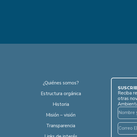
¿Quiénes somos?
SUSCRÍB
Reciba re
Estructura orgánica
otras no
Ambient
Historia
Misión – visión
Transparencia
Links de interés