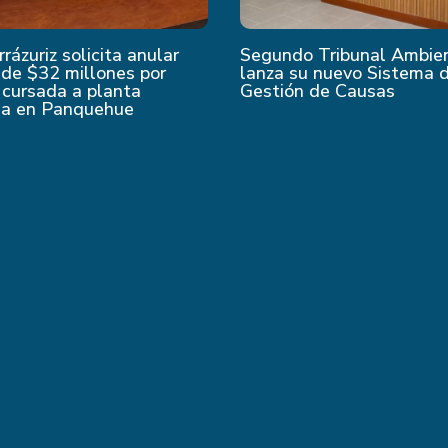
rrázuriz solicita anular
Segundo Tribunal Ambie
de $32 millones por
lanza su nuevo Sistema 
 cursada a planta
Gestión de Causas
da en Panquehue