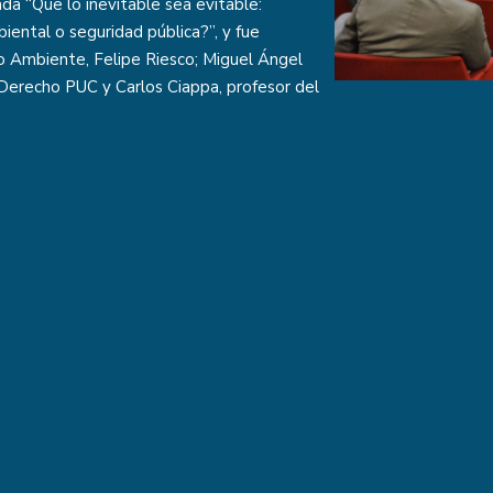
a “Que lo inevitable sea evitable:
biental o seguridad pública?”, y fue
 Ambiente, Felipe Riesco; Miguel Ángel
Derecho PUC y Carlos Ciappa, profesor del