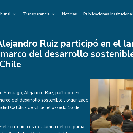
ibunal
Transparencia
Noticias
Publicaciones Instituciona
Alejandro Ruiz participó en el l
 marco del desarrollo sostenible
Chile
e Santiago, Alejandro Ruiz, participó en
marco del desarrollo sostenible”, organizado
sidad Católica de Chile, el pasado 16 de
a Mehsen, quien es ex alumna del programa