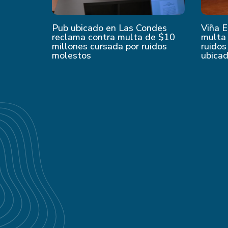
Pub ubicado en Las Condes
Viña E
reclama contra multa de $10
multa 
millones cursada por ruidos
ruidos
molestos
ubica