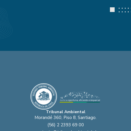
Tribunal Ambiental
Morandé 360, Piso 8, Santiago.
(56) 2 2393 69 00