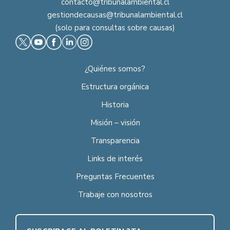
contacto@tribunalambiental.cl
gestiondecausas@tribunalambiental.cl
(solo para consultas sobre causas)
¿Quiénes somos?
Estructura orgánica
Historia
Misión – visión
Transparencia
Links de interés
Preguntas Frecuentes
Trabaje con nosotros