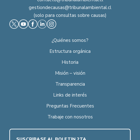
gestiondecausas@tribunalambiental.cl
(solo para consultas sobre causas)
¿Quiénes somos?
Estructura orgánica
Historia
Misión – visión
Transparencia
Links de interés
Preguntas Frecuentes
Trabaje con nosotros
SUSCRÍBASE AL BOLETÍN 2TA