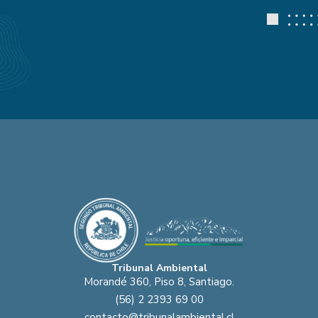
Tribunal Ambiental
Morandé 360, Piso 8, Santiago.
(56) 2 2393 69 00
contacto@tribunalambiental.cl