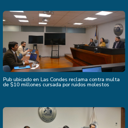
Últimas Noticias
Pub ubicado en Las Condes reclama contra multa
de $10 millones cursada por ruidos molestos