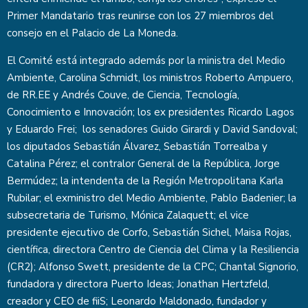
Primer Mandatario tras reunirse con los 27 miembros del
consejo en el Palacio de La Moneda.
El Comité está integrado además por la ministra del Medio
Ambiente, Carolina Schmidt, los ministros Roberto Ampuero,
de RR.EE y Andrés Couve, de Ciencia, Tecnología,
Conocimiento e Innovación; los ex presidentes Ricardo Lagos
y Eduardo Frei; los senadores Guido Girardi y David Sandoval;
los diputados Sebastián Álvarez, Sebastián Torrealba y
Catalina Pérez; el contralor General de la República, Jorge
Bermúdez; la intendenta de la Región Metropolitana Karla
Rubilar; el exministro del Medio Ambiente, Pablo Badenier; la
subsecretaria de Turismo, Mónica Zalaquett; el vice
presidente ejecutivo de Corfo, Sebastián Sichel, Maisa Rojas,
científica, directora Centro de Ciencia del Clima y la Resiliencia
(CR2); Alfonso Swett, presidente de la CPC; Chantal Signorio,
fundadora y directora Puerto Ideas; Jonathan Hertzfeld,
creador y CEO de fiiS; Leonardo Maldonado, fundador y