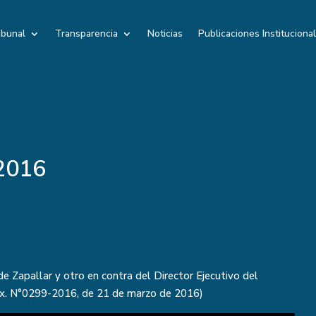
ibunal
Transparencia
Noticias
Publicaciones Instituciona
 2016
de Zapallar y otro en contra del Director Ejecutivo del
 Ex. N°0299-2016, de 21 de marzo de 2016)