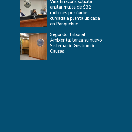
Viña Errázuriz solicita
anular multa de $32
millones por ruidos
cursada a planta ubicada
en Panquehue
Segundo Tribunal
Ambiental lanza su nuevo
Sistema de Gestión de
Causas