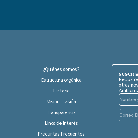
¿Quiénes somos?
SUSCRÍB
Reciba re
Estructura orgánica
otras no
Ambient
Historia
Misión – visión
Transparencia
Links de interés
Preguntas Frecuentes