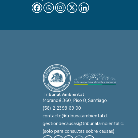
Tribunal Ambiental
Morandé 360, Piso 8, Santiago.
(56) 2 2393 69 00
contacto@tribunalambiental.cl
gestiondecausas@tribunalambiental.cl
(solo para consultas sobre causas)