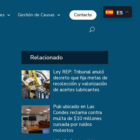
ES
Contacto
les
Gestión de Causas
Relacionado
Ley REP: Tribunal anuló
decreto que fija metas de
recolección y valorización
de aceites lubricantes
Pub ubicado en Las
Condes reclama contra
multa de $10 millones
cursada por ruidos
molestos