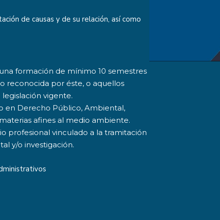
ación de causas y de su relación, así como
n una formación de mínimo 10 semestres
o reconocida por éste, o aquellos
 legislación vigente.
o en Derecho Público, Ambiental,
as materias afines al medio ambiente.
o profesional vinculado a la tramitación
al y/o investigación.
dministrativos