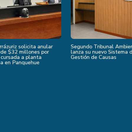
rrázuriz solicita anular
Segundo Tribunal Ambie
de $32 millones por
lanza su nuevo Sistema 
 cursada a planta
Gestión de Causas
da en Panquehue