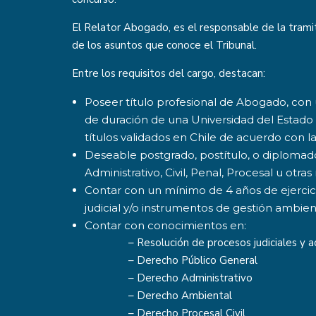
El Relator Abogado, es el responsable de la tramit
de los asuntos que conoce el Tribunal.
Entre los requisitos del cargo, destacan:
Poseer título profesional de Abogado, co
de duración de una Universidad del Estado 
títulos validados en Chile de acuerdo con la
Deseable postgrado, postítulo, o diplomad
Administrativo, Civil, Penal, Procesal u otr
Contar con un mínimo de 4 años de ejercici
judicial y/o instrumentos de gestión ambient
Contar con conocimientos en:
– Resolución de procesos judiciales y a
– Derecho Público General
– Derecho Administrativo
– Derecho Ambiental
– Derecho Procesal Civil