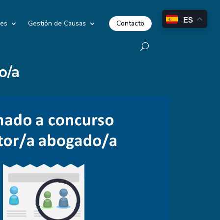
ES
Contacto
les
Gestión de Causas
o/a