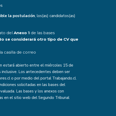
es
ible la postulación
, los(as) candidatos(as)
ato del
Anexo 1
de las bases
No se considerará otro tipo de CV que
la casilla de correo
n estará abierto entre el miércoles 15 de
as inclusive. Los antecedentes deben ser
res.cl o por medio del portal Trabajando.cl.
diciones solicitadas en las bases del
evaluada. Las bases y los anexos con
 en el sitio web del Segundo Tribunal