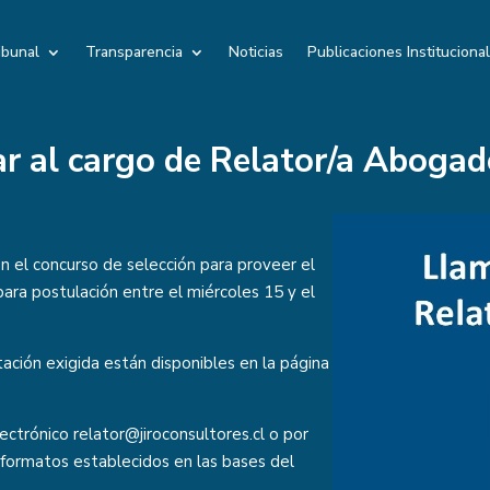
ibunal
Transparencia
Noticias
Publicaciones Instituciona
ar al cargo de Relator/a Abogad
en el concurso de selección para proveer el
ara postulación entre el miércoles 15 y el
ción exigida están disponibles en la página
lectrónico
relator@jiroconsultores.cl
o por
y formatos establecidos en las bases del