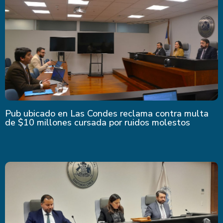
Pub ubicado en Las Condes reclama contra multa
de $10 millones cursada por ruidos molestos