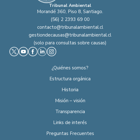
Tribunal Ambiental
Morandé 360, Piso 8, Santiago.
(56) 2 2393 69 00
contacto@tribunalambiental.cl
gestiondecausas@tribunalambiental.cl
(solo para consultas sobre causas)
¿Quiénes somos?
Estructura orgánica
Historia
Misión – visión
Transparencia
Links de interés
Preguntas Frecuentes