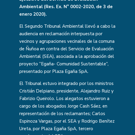
Ambiental (Res. Ex. N° 0002-2020, de 3 de
enero 2020).
El Segundo Tribunal Ambiental llevó a cabo la
audiencia en reclamación interpuesta por
vecinos y agrupaciones vecinales de la comuna
de Ñuñoa en contra del Servicio de Evaluación
Ambiental (SEA), asociada a la aprobación del
proyecto “Egaña- Comunidad Sustentable”,
presentado por Plaza Egaña SpA.
El Tribunal estuvo integrado por los ministros
Cristián Delpiano, presidente, Alejandro Ruiz y
Fabrizio Queirolo. Los alegatos estuvieron a
cargo de los abogados Jorge Cash Sáez, en
representación de los reclamantes; Carlos
Espinoza Vargas, por el SEA y Rodrigo Benítez
Ureta, por Plaza Egaña SpA, tercero