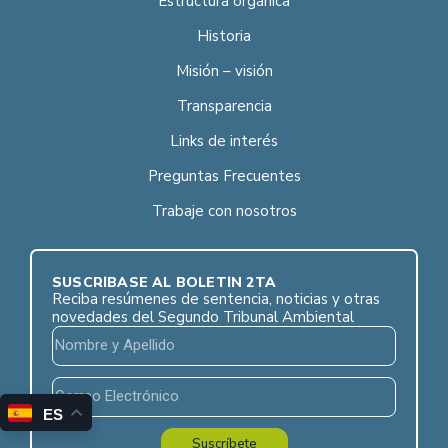
Estructura orgánica
Historia
Misión – visión
Transparencia
Links de interés
Preguntas Frecuentes
Trabaje con nosotros
SUSCRÍBASE AL BOLETÍN 2TA
Reciba resúmenes de sentencia, noticias y otras
novedades del Segundo Tribunal Ambiental
ES
Suscríbete