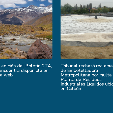
edición del Boletín 2TA,
Tribunal rechazó reclama
encuentra disponible en
de Embotelladora
ra web
Metropolitana por multa
Planta de Residuos
Industriales Líquidos ubi
en Colbún