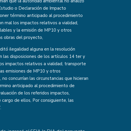
nían que la autoridad ambiental no analizó
-Estudio o Declaración de Impacto
poner término anticipado al procedimiento
n mal los impactos relativos a vialidad,
milables y la emisión de MP10 y otros
as obras del proyecto,
editó ilegalidad alguna en la resolución
las disposiciones de los artículos 14 ter y
os impactos relativos a vialidad, transporte
n las emisiones de MP10 y otros
no concurrían las circunstancias que hicieran
érmino anticipado al procedimiento de
aluación de los referidos impactos,
argo de ellos, Por consiguiente, las
.