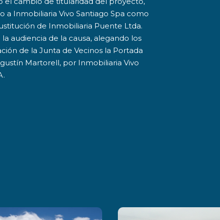
o el cambio de titularidad del proyecto,
vo a Inmobiliaria Vivo Santiago Spa como
stitución de Inmobiliaria Puente Ltda.
 la audiencia de la causa, alegando los
ión de la Junta de Vecinos la Portada
ustín Martorell, por Inmobiliaria Vivo
A.