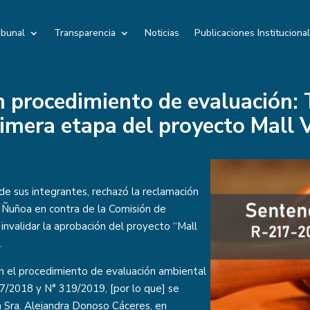
ibunal
Transparencia
Noticias
Publicaciones Instituciona
n procedimiento de evaluación: 
rimera etapa del proyecto Mall 
de sus integrantes, rechazó la reclamación
 Ñuñoa en contra de la Comisión de
nvalidar la aprobación del proyecto “Mall
.
 en el procedimiento de evaluación ambiental
7/2018 y N° 319/2019, [por lo que] se
a Sra. Alejandra Donoso Cáceres, en