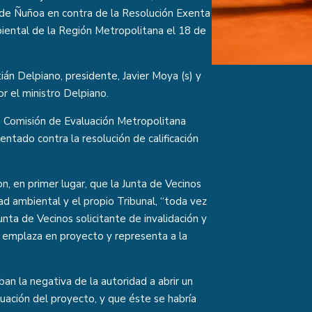
 de Ñuñoa en contra de la Resolución Exenta
iental de la Región Metropolitana el 18 de
tián Delpiano, presidente, Javier Moya (s) y
or el ministro Delpiano.
la Comisión de Evaluación Metropolitana
entado contra la resolución de calificación
on, en primer lugar, que la Junta de Vecinos
dad ambiental y el propio Tribunal, “toda vez
nta de Vecinos solicitante de invalidación y
e emplaza en proyecto y representa a la
an la negativa de la autoridad a abrir un
uación del proyecto, y que éste se habría