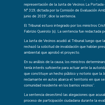
representación de la Junta de Vecinos La Portada
N° 319, dictada por la Comisión de Evaluación Amb
junio de 2019”, dice la sentencia.
El Tribunal estuvo integrado por los ministros Cris
Fabrizio Queirolo (s). La sentencia fue redactada p
La Junta de Vecinos acudió al Tribunal luego que 
rechazó la solicitud de invalidación que habían pres
ambiental que aprobó el proyecto.
En su análisis de la causa, los ministros determinar
tenía interés suficiente para actuar ante la autori
que constituye un hecho público y notorio que la Ju
reclamante en autos abarca el territorio en que s
comunidad residente en los barrios vecinos”.
La sentencia desestimó las alegaciones que acusab
proceso de participación ciudadana durante la eval