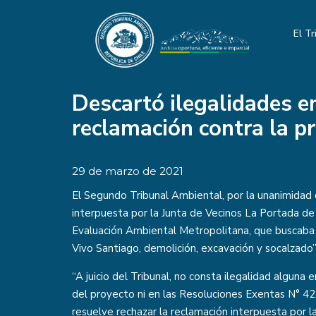
El Tr
Descartó ilegalidades e
reclamación contra la p
29 de marzo de 2021
El Segundo Tribunal Ambiental, por la unanimidad 
interpuesta por la Junta de Vecinos La Portada de
Evaluación Ambiental Metropolitana, que buscaba i
Vivo Santiago, demolición, excavación y socalzado”
“A juicio del Tribunal, no consta ilegalidad alguna
del proyecto ni en las Resoluciones Exentas N° 42
resuelve rechazar la reclamación interpuesta por l