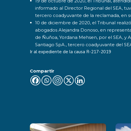
19 de octubre de 2020, el Tribunal, atendid
informado al Director Regional del SEA, tu
tercero coadyuvante de la reclamada, en su
10 de diciembre de 2020, el Tribunal realizó
abogados Alejandra Donoso, en representac
de Ñuñoa, Yordana Mehsen, por el SEA, y Ag
Santiago SpA., tercero coadyuvante del SE
Ir al expediente de la causa
R-217-2019
Compartir