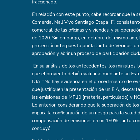
fraccionado.
En relación con este punto, cabe recordar que la 
Comercial Mall Vivo Santiago Etapa II’”, consistente
comercial, de las oficinas y viviendas, y su opera
de 2020. Sin embargo, en octubre del mismo año, 
protección interpuesto por la Junta de Vecinos, or
aprobación y abrir un proceso de participación ciu
En su análisis de los antecedentes, los ministros 
que el proyecto debió evaluarse mediante un Est
DIA. “No hay evidencia en el procedimiento de eval
que justifiquen la presentación de un EIA, desca
las emisiones de MP10 [material particulado] y NOx
Lo anterior, considerando que la superación de l
implica la configuración de un riesgo para la salud 
compensación de emisiones en un 150%, junto con
concluyó.