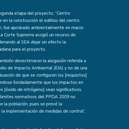
segunda etapa del proyecto; “Centro
 en la construcción el edificio del centro
ción, fue aprobado ambientalmente en marzo
la Corte Suprema acogió un recurso de
denando al SEA dejar sin efecto la
dadana para el proyecto.
también desestimaron la alegación referida a
udio de Impacto Ambiental (EIA) y no de una
uación de que se configuren los [requisitos]
rtándose fundadamente que los impactos en
 [óxido de nitrógeno] sean significativos.
os limites normativos del PPDA 2009 no
de la población, pues se prevé la
 la implementación de medidas de control”,