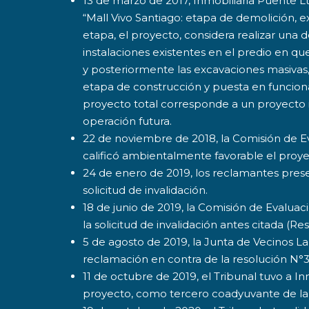
13 de marzo de 2017, Inmobiliaria Puente Lt
“Mall Vivo Santiago: etapa de demolición, e
etapa, el proyecto, considera realizar una 
instalaciones existentes en el predio en qu
y posteriormente las excavaciones masivas, 
etapa de construcción y puesta en funciona
proyecto total corresponde a un proyecto 
operación futura.
22 de noviembre de 2018, la Comisión de E
calificó ambientalmente favorable el proy
24 de enero de 2019, los reclamantes pres
solicitud de invalidación.
18 de junio de 2019, la Comisión de Evalua
la solicitud de invalidación antes citada (Res
5 de agosto de 2019, la Junta de Vecinos L
reclamación en contra de la resolución N°3
11 de octubre de 2019, el Tribunal tuvo a Inm
proyecto, como tercero coadyuvante de la