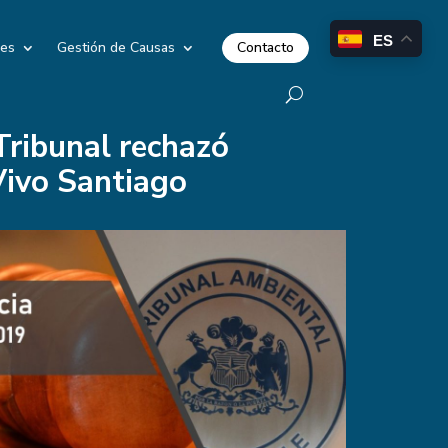
ES
Contacto
les
Gestión de Causas
Tribunal rechazó
Vivo Santiago