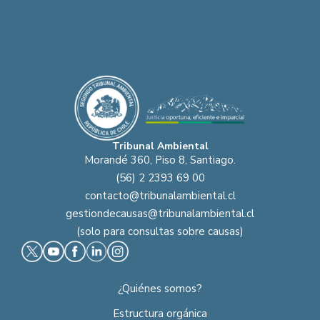
Tribunal Ambiental
Morandé 360, Piso 8, Santiago.
(56) 2 2393 69 00
contacto@tribunalambiental.cl
gestiondecausas@tribunalambiental.cl
(solo para consultas sobre causas)
¿Quiénes somos?
Estructura orgánica