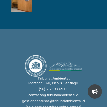
Tribunal Ambiental
Morandé 360, Piso 8, Santiago.
(56) 2 2393 69 00
contacto@tribunalambiental.cl
gestiondecausas@tribunalambiental.cl
(solo para consultas sobre causas)