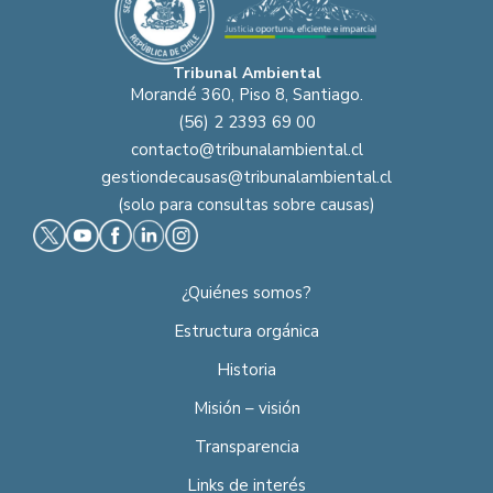
Tribunal Ambiental
Morandé 360, Piso 8, Santiago.
(56) 2 2393 69 00
contacto@tribunalambiental.cl
gestiondecausas@tribunalambiental.cl
(solo para consultas sobre causas)
¿Quiénes somos?
Estructura orgánica
Historia
Misión – visión
Transparencia
Links de interés