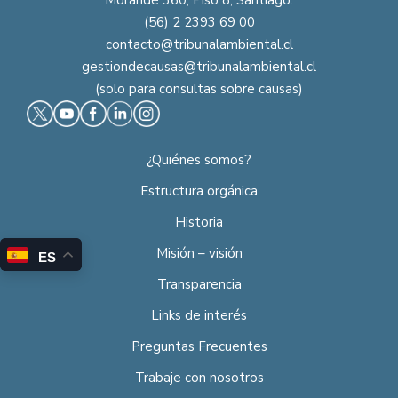
Morandé 360, Piso 8, Santiago.
(56) 2 2393 69 00
contacto@tribunalambiental.cl
gestiondecausas@tribunalambiental.cl
(solo para consultas sobre causas)
¿Quiénes somos?
Estructura orgánica
Historia
Misión – visión
ES
Transparencia
Links de interés
Preguntas Frecuentes
Trabaje con nosotros