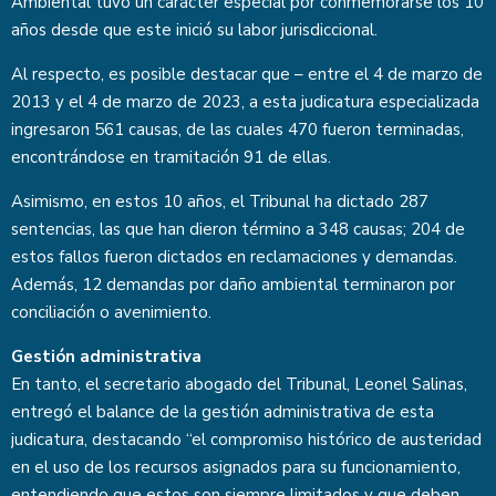
Ambiental tuvo un carácter especial por conmemorarse los 10
años desde que este inició su labor jurisdiccional.
Al respecto, es posible destacar que – entre el 4 de marzo de
2013 y el 4 de marzo de 2023, a esta judicatura especializada
ingresaron 561 causas, de las cuales 470 fueron terminadas,
encontrándose en tramitación 91 de ellas.
Asimismo, en estos 10 años, el Tribunal ha dictado 287
sentencias, las que han dieron término a 348 causas; 204 de
estos fallos fueron dictados en reclamaciones y demandas.
Además, 12 demandas por daño ambiental terminaron por
conciliación o avenimiento.
Gestión administrativa
En tanto, el secretario abogado del Tribunal, Leonel Salinas,
entregó el balance de la gestión administrativa de esta
judicatura, destacando “el compromiso histórico de austeridad
en el uso de los recursos asignados para su funcionamiento,
entendiendo que estos son siempre limitados y que deben