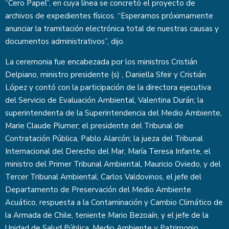
“Cero Papel”, en cuya línea se concretó el proyecto de
archivos de expedientes físicos. “Esperamos próximamente
anunciar la tramitación electrónica total de nuestras causas y
documentos administrativos”, dijo.
La ceremonia fue encabezada por los ministros Cristián
Delpiano, ministro presidente (s) , Daniella Sfeir y Cristián
López y contó con la participación de la directora ejecutiva
del Servicio de Evaluación Ambiental, Valentina Durán; la
superintendenta de la Superintendencia del Medio Ambiente,
Marie Claude Plumer; el presidente del Tribunal de
Contratación Pública, Pablo Alarcón; la jueza del Tribunal
Internacional del Derecho del Mar, María Teresa Infante, el
ministro del Primer Tribunal Ambiental, Mauricio Oviedo, y del
Tercer Tribunal Ambiental, Carlos Valdovinos, el jefe del
Departamento de Preservación del Medio Ambiente
Acuático, respuesta a la Contaminación y Cambio Climático de
la Armada de Chile, teniente Mario Bezoaín, y el jefe de la
Unidad de Salud Pública, Medio Ambiente y Patrimonio