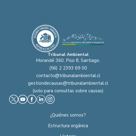
Tribunal Ambiental
Morandé 360, Piso 8, Santiago.
(56) 2 2393 69 00
contacto@tribunalambiental.cl
gestiondecausas@tribunalambiental.cl
(solo para consultas sobre causas)
¿Quiénes somos?
Estructura orgánica