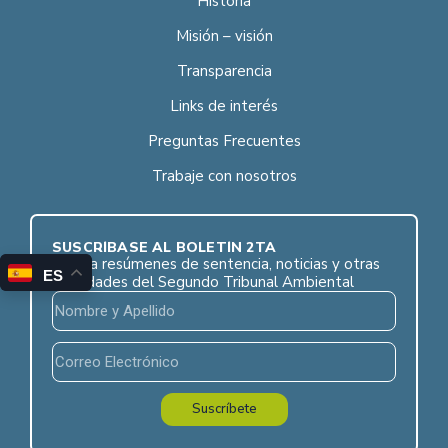
Historia
Misión – visión
Transparencia
Links de interés
Preguntas Frecuentes
Trabaje con nosotros
SUSCRÍBASE AL BOLETÍN 2TA
Reciba resúmenes de sentencia, noticias y otras
ES
novedades del Segundo Tribunal Ambiental
Suscríbete