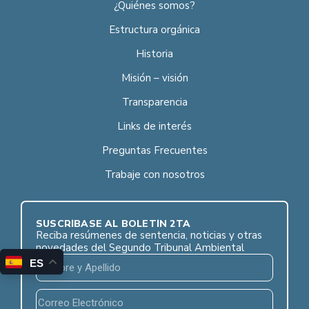
¿Quiénes somos?
Estructura orgánica
Historia
Misión – visión
Transparencia
Links de interés
Preguntas Frecuentes
Trabaje con nosotros
SUSCRÍBASE AL BOLETÍN 2TA
Reciba resúmenes de sentencia, noticias y otras
novedades del Segundo Tribunal Ambiental
ES