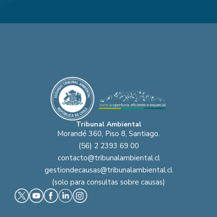
Tribunal Ambiental
Morandé 360, Piso 8, Santiago.
(56) 2 2393 69 00
contacto@tribunalambiental.cl
gestiondecausas@tribunalambiental.cl
(solo para consultas sobre causas)