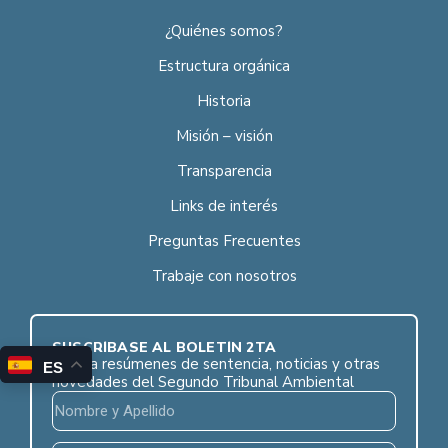
¿Quiénes somos?
Estructura orgánica
Historia
Misión – visión
Transparencia
Links de interés
Preguntas Frecuentes
Trabaje con nosotros
SUSCRÍBASE AL BOLETÍN 2TA
Reciba resúmenes de sentencia, noticias y otras
ES
novedades del Segundo Tribunal Ambiental