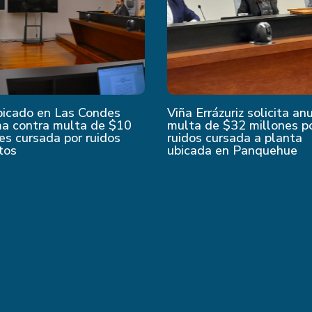
bicado en Las Condes
Viña Errázuriz solicita an
ma contra multa de $10
multa de $32 millones p
es cursada por ruidos
ruidos cursada a planta
tos
ubicada en Panquehue