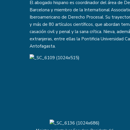
El abogado hispano es coordinador del área de De
Barcelona y miembro de la International Associati
Iberoamericano de Derecho Procesal. Su trayectoria
y más de 80 artículos científicos, que abordan temát
casación civil y penal y la sana crítica. Nieva, ade
extranjeras, entre ellas la Pontificia Universidad C
Antofagasta.