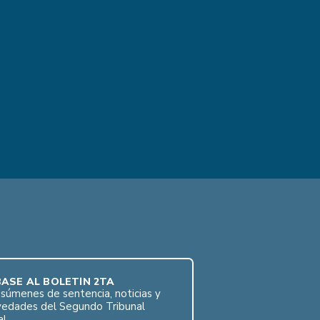
ASE AL BOLETÍN 2TA
súmenes de sentencia, noticias y
vedades del Segundo Tribunal
al