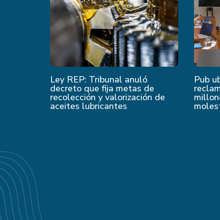
Ley REP: Tribunal anuló
Pub u
decreto que fija metas de
recla
recolección y valorización de
millon
aceites lubricantes
moles