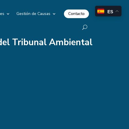
ES
Contacto
les
Gestión de Causas
del Tribunal Ambiental