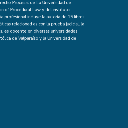
recho Procesal de La Universidad de
on of Procedural Law y del instituto
 profesional incluye la autoría de 15 libros
icas relacionad as con la prueba judicial, la
más, es docente en diversas universidades
atólica de Valparaíso y la Universidad de