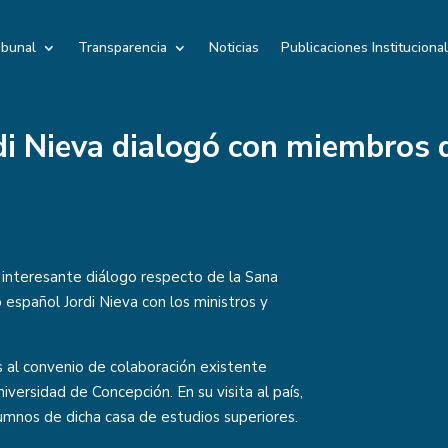
ibunal
Transparencia
Noticias
Publicaciones Instituciona
di Nieva dialogó con miembros 
a
 interesante diálogo respecto de la Sana
 español Jordi Nieva con los ministros y
s al convenio de colaboración existente
iversidad de Concepción. En su visita al país,
umnos de dicha casa de estudios superiores.