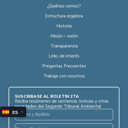
¿Quiénes somos?
Estructura orgánica
Historia
Misión – visión
Transparencia
Links de interés
Preguntas Frecuentes
Trabaje con nosotros
SUSCRÍBASE AL BOLETÍN 2TA
Reciba resúmenes de sentencia, noticias y otras
novedades del Segundo Tribunal Ambiental
ES