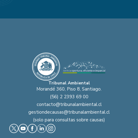
Tribunal Ambiental
Morandé 360, Piso 8, Santiago.
(56) 2 2393 69 00
contacto@tribunalambiental.cl
gestiondecausas@tribunalambiental.cl
(solo para consultas sobre causas)