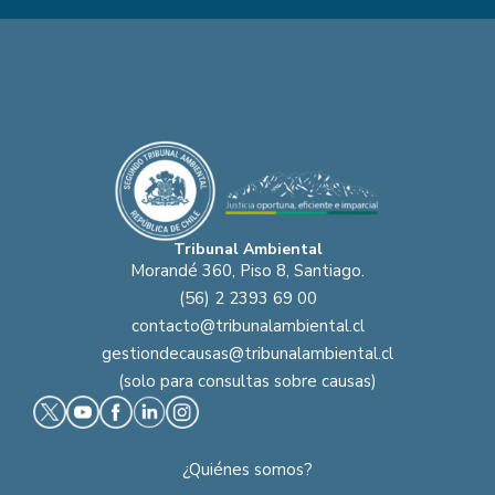
Tribunal Ambiental
Morandé 360, Piso 8, Santiago.
(56) 2 2393 69 00
contacto@tribunalambiental.cl
gestiondecausas@tribunalambiental.cl
(solo para consultas sobre causas)
¿Quiénes somos?