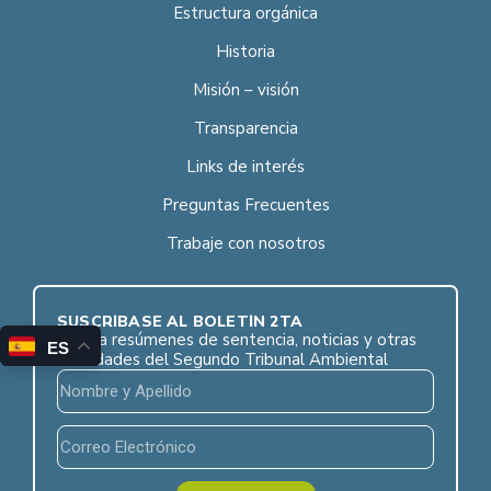
Estructura orgánica
Historia
Misión – visión
Transparencia
Links de interés
Preguntas Frecuentes
Trabaje con nosotros
SUSCRÍBASE AL BOLETÍN 2TA
Reciba resúmenes de sentencia, noticias y otras
ES
novedades del Segundo Tribunal Ambiental