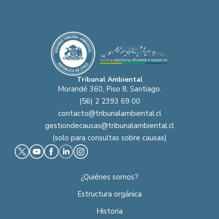
Tribunal Ambiental
Morandé 360, Piso 8, Santiago.
(56) 2 2393 69 00
contacto@tribunalambiental.cl
gestiondecausas@tribunalambiental.cl
(solo para consultas sobre causas)
¿Quiénes somos?
Estructura orgánica
Historia