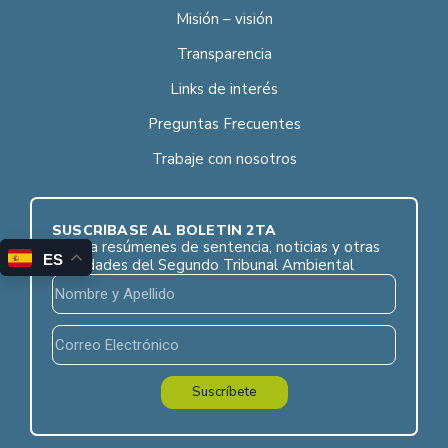
Misión – visión
Transparencia
Links de interés
Preguntas Frecuentes
Trabaje con nosotros
SUSCRÍBASE AL BOLETÍN 2TA
Reciba resúmenes de sentencia, noticias y otras
ES
novedades del Segundo Tribunal Ambiental
Suscríbete