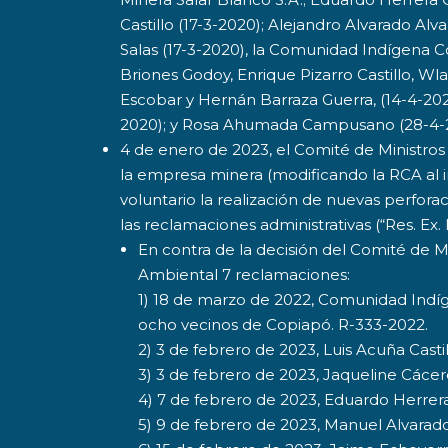
Castillo (17-3-2020); Alejandro Alvarado Al
Salas (17-3-2020), la Comunidad Indígena Co
Briones Godoy, Enrique Pizarro Castillo, W
Escobar y Hernán Barraza Guerra, (14-4-202
2020); y Rosa Ahumada Campusano (28-4-
4 de enero de 2023, el Comité de Ministro
la empresa minera (modificando la RCA a
voluntario la realización de nuevas perfora
las reclamaciones administrativas (“Res. Ex
En contra de la decisión del Comité de M
Ambiental 7 reclamaciones:
1) 18 de marzo de 2022, Comunidad Indí
ocho vecinos de Copiapó. R-333-2022.
2) 3 de febrero de 2023, Luis Acuña Casti
3) 3 de febrero de 2023, Jaqueline Cácer
4) 7 de febrero de 2023, Eduardo Herrer
5) 9 de febrero de 2023, Manuel Alvarad