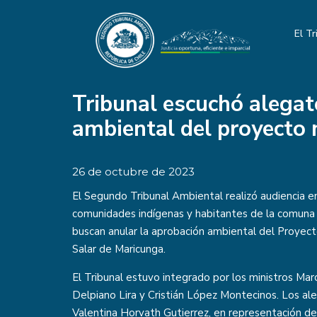
El Tr
Tribunal escuchó alegat
ambiental del proyecto
26 de octubre de 2023
El Segundo Tribunal Ambiental realizó audiencia e
comunidades indígenas y habitantes de la comuna
buscan anular la aprobación ambiental del Proyect
Salar de Maricunga.
El Tribunal estuvo integrado por los ministros Mar
Delpiano Lira y Cristián López Montecinos. Los al
Valentina Horvath Gutierrez, en representación d