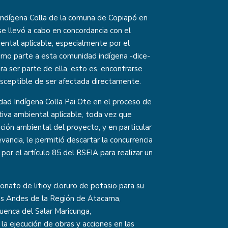
Indígena Colla de la comuna de Copiapó en
se llevó a cabo en concordancia con el
ental aplicable, especialmente por el
omo parte a esta comunidad indígena -dice-
ra ser parte de ella, esto es, encontrarse
susceptible de ser afectada directamente.
idad Indígena Colla Pai Ote en el proceso de
iva ambiental aplicable, toda vez que
ción ambiental del proyecto, y en particular
evancia, le permitió descartar la concurrencia
 por el artículo 85 del RSEIA para realizar un
onato de litioy cloruro de potasio para su
 los Andes de la Región de Atacama,
uenca del Salar Maricunga,
a ejecución de obras y acciones en las