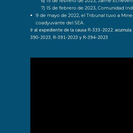
6) 15 de febrero de 2023, Jaime Echeverr
7) 15 de febrero de 2023, Comunidad Ind
9 de mayo de 2022, el Tribunal tuvo a Mine
coadyuvante del SEA.
Ir al expediente de la causa
R-333-2022
, acumula
390-2023, R-391-2023 y R-394-2023