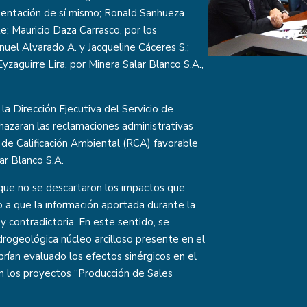
esentación de sí mismo; Ronald Sanhueza
e; Mauricio Daza Carrasco, por los
uel Alvarado A. y Jacqueline Cáceres S.;
zaguirre Lira, por Minera Salar Blanco S.A.,
la Dirección Ejecutiva del Servicio de
hazaran las reclamaciones administrativas
 de Calificación Ambiental (RCA) favorable
ar Blanco S.A.
que no se descartaron los impactos que
do a que la información aportada durante la
y contradictoria. En este sentido, se
idrogeológica núcleo arcilloso presente en el
rían evaluado los efectos sinérgicos en el
on los proyectos “Producción de Sales