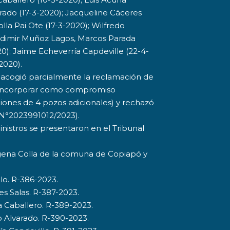
varado (17-3-2020); Jacqueline Cáceres
lla Pai Ote (17-3-2020); Wilfredo
ladimir Muñoz Lagos, Marcos Parada
0); Jaime Echeverría Capdeville (22-4-
2020).
s acogió parcialmente la reclamación de
l incorporar como compromiso
ciones de 4 pozos adicionales) y rechazó
. N°2023991012/2023).
inistros se presentaron en el Tribunal
gena Colla de la comuna de Copiapó y
llo. R-386-2023.
es Salas. R-387-2023.
a Caballero. R-389-2023.
o Alvarado. R-390-2023.