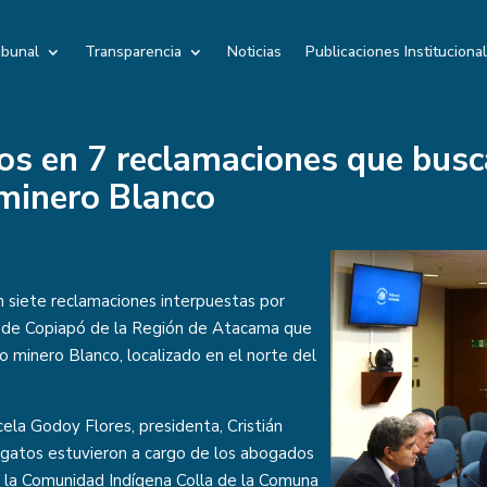
ibunal
Transparencia
Noticias
Publicaciones Instituciona
os en 7 reclamaciones que busc
 minero Blanco
n siete reclamaciones interpuestas por
 de Copiapó de la Región de Atacama que
o minero Blanco, localizado en el norte del
cela Godoy Flores, presidenta, Cristián
egatos estuvieron a cargo de los abogados
e la Comunidad Indígena Colla de la Comuna