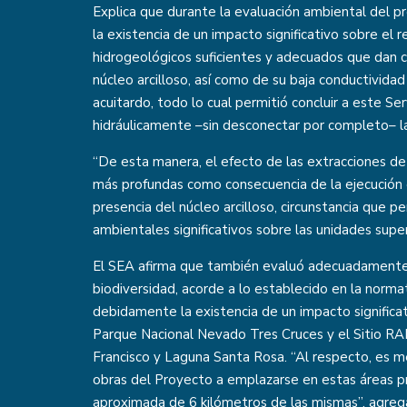
Explica que durante la evaluación ambiental del
la existencia de un impacto significativo sobre el
hidrogeológicos suficientes y adecuados que dan c
núcleo arcilloso, así como de su baja conductivid
acuitardo, todo lo cual permitió concluir a este Se
hidráulicamente –sin desconectar por completo– la
“De esta manera, el efecto de las extracciones de
más profundas como consecuencia de la ejecución 
presencia del núcleo arcilloso, circunstancia que 
ambientales significativos sobre las unidades superi
El SEA afirma que también evaluó adecuadamente l
biodiversidad, acorde a lo establecido en la norma
debidamente la existencia de un impacto significa
Parque Nacional Nevado Tres Cruces y el Sitio 
Francisco y Laguna Santa Rosa. “Al respecto, es m
obras del Proyecto a emplazarse en estas áreas p
aproximada de 6 kilómetros de las mismas”, agreg