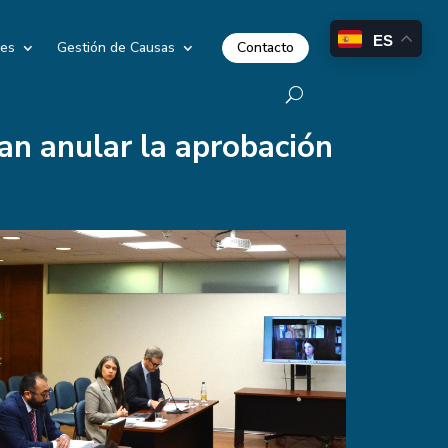
ES
Contacto
les
Gestión de Causas
an anular la aprobación