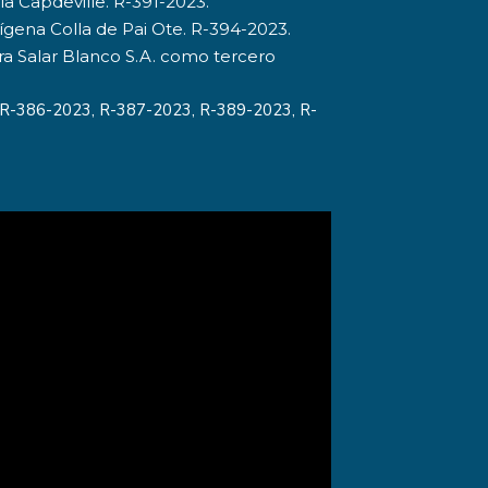
ía Capdeville. R-391-2023.
ígena Colla de Pai Ote. R-394-2023.
ra Salar Blanco S.A. como tercero
 R-386-2023, R-387-2023, R-389-2023, R-