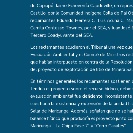
de Copiapó; Jaime Echeverría Capdeville, en repr
Castillo, por la Comunidad Indígena Colla de Pai Ot
reclamantes Eduardo Herrera C., Luis Acuña C., Man
Camila Contesse Townes, por el SEA; y Juan José Ey
Tercero Coadyuvante del SEA.
Los reclamantes acudieron al Tribunal una vez que 
Evaluación Ambiental y el Comité de Ministros rec
que habían interpuesto en contra de la Resolución
del proyecto de explotación de litio de Minera Sal
En términos generales los reclamantes sostienen 
tendría el proyecto sobre el recurso hídrico, debi
evaluación ambiental fue deficiente, inconsistente 
cuestiona la existencia y extensión de la unidad h
Salar de Maricunga. Además, señalan que no se hab
balance hídrico que produciría el proyecto junto c
Maricunga” “La Coipa Fase 7” y “Cerro Casales”.