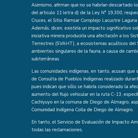
Asimismo, afirman que no se habrían descartado los
del articulo 11 letra d) de la Ley N° 19.300, res
Cruces, el Sitio Ramsar Complejo Lacustre Laguna
Además, dicen, existiría un impacto significativo s
iniciativa minera produciría una afectación a los 
Terrestres (SVAHT), a ecosistemas acuáticos del S
ambientes singulares de la fauna, a causa de cambi
subterráneas.
Las comunidades indígenas, en tanto, acusan que s
de Consulta de Pueblos Indígenas realizado durante
pues indican que sólo se habría considerado la af
aumento del flujo vehicular en la ruta C-13, especí
Cachiyuyo en la comuna de Diego de Almagro, aspe
Comunidad Indígena Colla de Diego de Almagro.
En tanto, el Servicio de Evaluación de Impacto Amb
todas las reclamaciones.