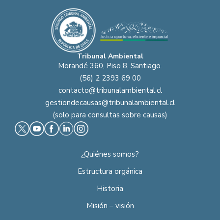
Tribunal Ambiental
Morandé 360, Piso 8, Santiago.
(56) 2 2393 69 00
contacto@tribunalambiental.cl
gestiondecausas@tribunalambiental.cl
(solo para consultas sobre causas)
¿Quiénes somos?
Estructura orgánica
Historia
Misión – visión