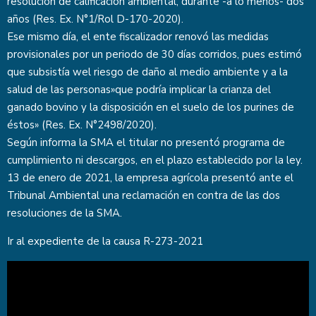
resolución de calificación ambiental, durante -a lo menos- dos
años (Res. Ex. N°1/Rol D-170-2020).
Ese mismo día, el ente fiscalizador renovó las medidas
provisionales por un periodo de 30 días corridos, pues estimó
que subsistía wel riesgo de daño al medio ambiente y a la
salud de las personas»que podría implicar la crianza del
ganado bovino y la disposición en el suelo de los purines de
éstos» (Res. Ex. N°2498/2020).
Según informa la SMA el titular no presentó programa de
cumplimiento ni descargos, en el plazo establecido por la ley.
13 de enero de 2021, la empresa agrícola presentó ante el
Tribunal Ambiental una reclamación en contra de las dos
resoluciones de la SMA.
Ir al expediente de la causa
R-273-2021