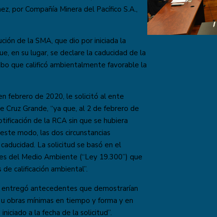
z, por Compañía Minera del Pacífico S.A.,
ución de la SMA, que dio por iniciada la
e, en su lugar, se declare la caducidad de la
bo que calificó ambientalmente favorable la
n febrero de 2020, le solicitó al ente
de Cruz Grande, “ya que, al 2 de febrero de
tificación de la RCA sin que se hubiera
 este modo, las dos circunstancias
caducidad. La solicitud se basó en el
les del Medio Ambiente (“Ley 19.300”) que
 de calificación ambiental”.
ad entregó antecedentes que demostrarían
s u obras mínimas en tiempo y forma y en
niciado a la fecha de la solicitud”.