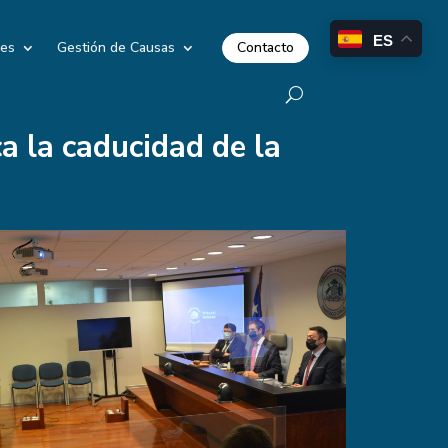
ES
Contacto
les
Gestión de Causas
a la caducidad de la