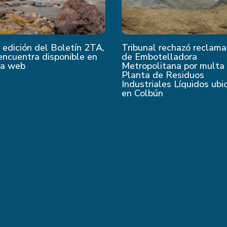
edición del Boletín 2TA,
Tribunal rechazó reclama
encuentra disponible en
de Embotelladora
ra web
Metropolitana por multa
Planta de Residuos
Industriales Líquidos ubi
en Colbún