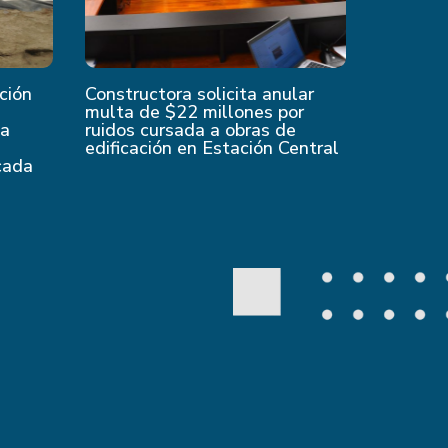
ción
Constructora solicita anular
multa de $22 millones por
 a
ruidos cursada a obras de
edificación en Estación Central
cada