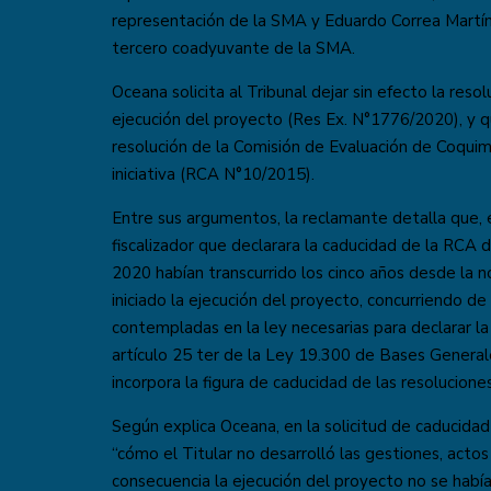
representación de la SMA y Eduardo Correa Martíne
tercero coadyuvante de la SMA.
Oceana solicita al Tribunal dejar sin efecto la resol
ejecución del proyecto (Res Ex. N°1776/2020), y qu
resolución de la Comisión de Evaluación de Coquim
iniciativa (RCA N°10/2015).
Entre sus argumentos, la reclamante detalla que, e
fiscalizador que declarara la caducidad de la RCA 
2020 habían transcurrido los cinco años desde la no
iniciado la ejecución del proyecto, concurriendo de
contempladas en la ley necesarias para declarar la 
artículo 25 ter de la Ley 19.300 de Bases Genera
incorpora la figura de caducidad de las resoluciones
Según explica Oceana, en la solicitud de caducid
“cómo el Titular no desarrolló las gestiones, acto
consecuencia la ejecución del proyecto no se había i