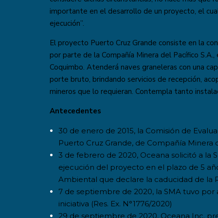
importante en el desarrollo de un proyecto, el cu
ejecución”.
El proyecto Puerto Cruz Grande consiste en la con
por parte de la Compañía Minera del Pacífico S.A.,
Coquimbo. Atenderá naves graneleras con una cap
porte bruto, brindando servicios de recepción, ac
mineros que lo requieran. Contempla tanto instala
Antecedentes
30 de enero de 2015, la Comisión de Eval
Puerto Cruz Grande, de Compañía Minera de
3 de febrero de 2020, Oceana solicitó a la S
ejecución del proyecto en el plazo de 5 años
Ambiental que declare la caducidad de la R
7 de septiembre de 2020, la SMA tuvo por ac
iniciativa (Res. Ex. N°1776/2020)
29 de septiembre de 2020, Oceana Inc. pr