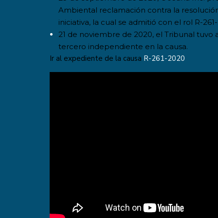
Ambiental reclamación contra la resolución
iniciativa, la cual se admitió con el rol R-261
21 de noviembre de 2020, el Tribunal tuvo
tercero independiente en la causa.
Ir al expediente de la causa
R-261-2020