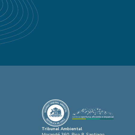
Tribunal Ambiental
Morandé 360, Piso 8, Santiago.