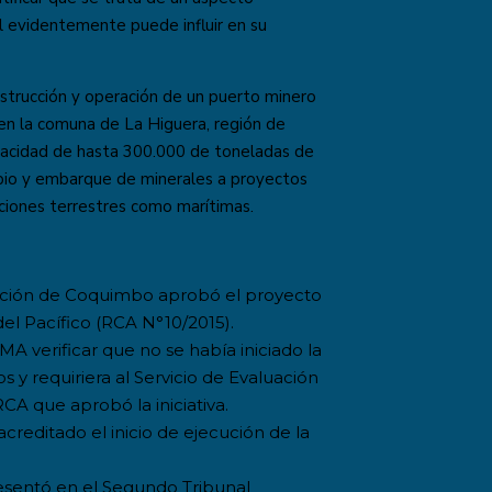
al evidentemente puede influir en su
strucción y operación de un puerto minero
 en la comuna de La Higuera, región de
acidad de hasta 300.000 de toneladas de
opio y embarque de minerales a proyectos
ciones terrestres como marítimas.
uación de Coquimbo aprobó el proyecto
l Pacífico (RCA N°10/2015).
MA verificar que no se había iniciado la
 y requiriera al Servicio de Evaluación
CA que aprobó la iniciativa.
reditado el inicio de ejecución de la
esentó en el Segundo Tribunal