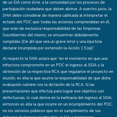
de un EIA como éste, a la comunidad por los procesos de
participación ciudadana que deben abrirse. A nuestro juicio, la
SMA debe considerar de manera calificada al interpretar el
estado del PDC que todas las acciones comprendidas en él,
que eran de exclusiva responsabilidad de las Empresas
Suscribientes del mismo, se encuentran debidamente
cumplidas (De ahí que sea un grave error y una injusticia
declarar incumplida por extensión la Acción 1.5.(a))”
Al respecto la SMA aclara que “en el momento en que una
infractora compromete en un PDC el ingreso al SEIA y la
obtención de la respectiva RCA que regularice el proyecto en
elusión, es ella la que asume la responsabilidad de que dicha
evaluación culmine con la dictación de la RCA. Si las
presentaciones que efectúa para lograr ese objetivo son
defectuosas, lo cual deriva en la ineficacia del ingreso al SEIA,
entonces es ella la que incurre en un incumplimiento del PDC,
no los servicios públicos que en el cumplimiento de sus