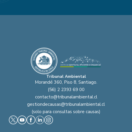
Tribunal Ambiental
Morandé 360, Piso 8, Santiago.
(56) 2 2393 69 00
contacto@tribunalambiental.cl
gestiondecausas@tribunalambiental.cl
(solo para consultas sobre causas)