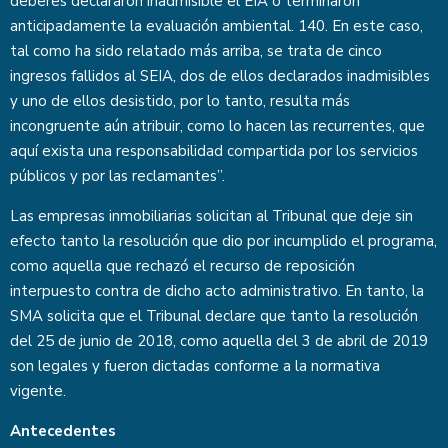
deberes declararon inadmisible el EIA o terminaron
anticipadamente la evaluación ambiental. 140. En este caso,
tal como ha sido relatado más arriba, se trata de cinco
ingresos fallidos al SEIA, dos de ellos declarados inadmisibles
y uno de ellos desistido, por lo tanto, resulta más
incongruente aún atribuir, como lo hacen las recurrentes, que
aquí exista una responsabilidad compartida por los servicios
públicos y por las reclamantes”.
Las empresas inmobiliarias solicitan al Tribunal que deje sin
efecto tanto la resolución que dio por incumplido el programa,
como aquella que rechazó el recurso de reposición
interpuesto contra de dicho acto administrativo. En tanto, la
SMA solicita que el Tribunal declare que tanto la resolución
del 25 de junio de 2018, como aquella del 3 de abril de 2019
son legales y fueron dictadas conforme a la normativa
vigente.
Antecedentes