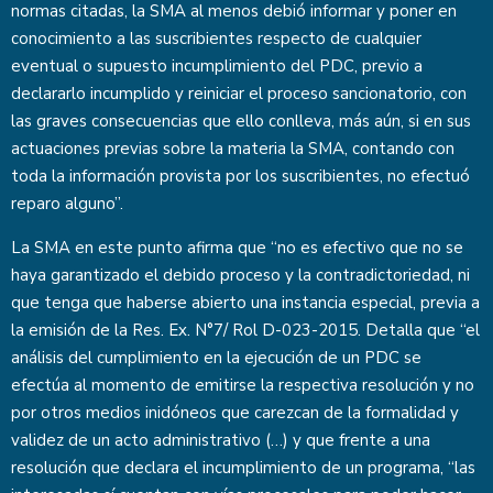
normas citadas, la SMA al menos debió informar y poner en
conocimiento a las suscribientes respecto de cualquier
eventual o supuesto incumplimiento del PDC, previo a
declararlo incumplido y reiniciar el proceso sancionatorio, con
las graves consecuencias que ello conlleva, más aún, si en sus
actuaciones previas sobre la materia la SMA, contando con
toda la información provista por los suscribientes, no efectuó
reparo alguno”.
La SMA en este punto afirma que “no es efectivo que no se
haya garantizado el debido proceso y la contradictoriedad, ni
que tenga que haberse abierto una instancia especial, previa a
la emisión de la Res. Ex. N°7/ Rol D-023-2015. Detalla que “el
análisis del cumplimiento en la ejecución de un PDC se
efectúa al momento de emitirse la respectiva resolución y no
por otros medios inidóneos que carezcan de la formalidad y
validez de un acto administrativo (…) y que frente a una
resolución que declara el incumplimiento de un programa, “las