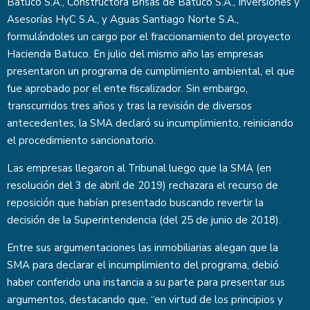
Batuco S.A., Constructora Brisas de Batuco S.A., Inversiones y
Asesorías HyC S.A., y Aguas Santiago Norte S.A.,
formulándoles un cargo por el fraccionamiento del proyecto
Hacienda Batuco. En julio del mismo año las empresas
presentaron un programa de cumplimiento ambiental, el que
fue aprobado por el ente fiscalizador. Sin embargo,
transcurridos tres años y tras la revisión de diversos
antecedentes, la SMA declaró su incumplimiento, reiniciando
el procedimiento sancionatorio.
Las empresas llegaron al Tribunal luego que la SMA (en
resolución del 3 de abril de 2019) rechazara el recurso de
reposición que habían presentado buscando revertir la
decisión de la Superintendencia (del 25 de junio de 2018).
Entre sus argumentaciones las inmobiliarias alegan que la
SMA para declarar el incumplimiento del programa, debió
haber conferido una instancia a su parte para presentar sus
argumentos, destacando que, “en virtud de los principios y