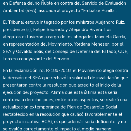
en Defensa del río Ñuble en contra del Servicio de Evaluación
Ambiental (SEA), asociada al proyecto “Embalse Punilla”.
El Tribunal estuvo integrado por los ministros Alejandro Ruiz,
presidente (s), Felipe Sabando y Alejandro Rivera. Los
alegatos estuvieron a cargo de los abogados Manuela García,
en representación del Movimiento, Yordana Mehesen, por el
SEA y Osvaldo Solís, del Consejo de Defensa del Estado, CDE,
tercero coadyuvante del Servicio.
En la reclamación, rol R-189-2018, el Movimiento alega contra
la decisión del SEA que rechazó la solicitud de invalidación que
presentaron contra la resolución que acreditó el inicio de la
ejecución del proyecto. Afirma que esta última esta sería
contraria a derecho, pues, entre otros aspectos, se realizó una
actualización extemporánea de Plan de Desarrollo Social
(establecido en la resolución que calificó favorablemente el
proyecto iniciativa, RCA), el que además sería deficiente; y no
se evalúo correctamente el impacto al medio humano.