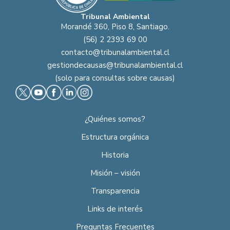
Tribunal Ambiental
Morandé 360, Piso 8, Santiago.
(56) 2 2393 69 00
contacto@tribunalambiental.cl
gestiondecausas@tribunalambiental.cl
(solo para consultas sobre causas)
¿Quiénes somos?
Estructura orgánica
Historia
Misión – visión
Transparencia
Links de interés
Preguntas Frecuentes