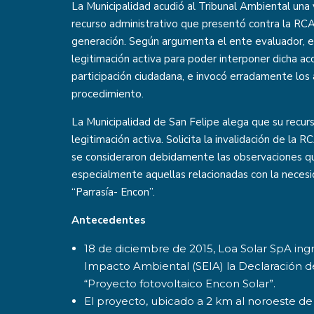
La Municipalidad acudió al Tribunal Ambiental una
recurso administrativo que presentó contra la RCA
generación. Según argumenta el ente evaluador, el
legitimación activa para poder interponer dicha ac
participación ciudadana, e invocó erradamente los 
procedimiento.
La Municipalidad de San Felipe alega que su recurs
legitimación activa. Solicita la invalidación de la
se consideraron debidamente las observaciones qu
especialmente aquellas relacionadas con la neces
“Parrasía- Encon”.
Antecedentes
18 de diciembre de 2015, Loa Solar SpA ing
Impacto Ambiental (SEIA) la Declaración d
“Proyecto fotovoltaico Encon Solar”.
El proyecto, ubicado a 2 km al noroeste de S