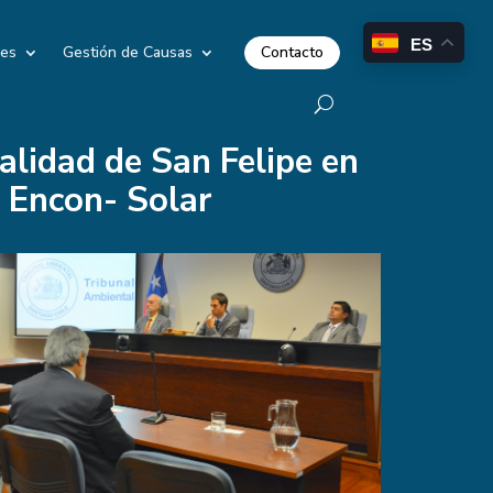
ES
Contacto
les
Gestión de Causas
alidad de San Felipe en
o Encon- Solar