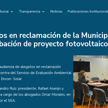
ibunal
Transparencia
Noticias
Publicaciones Instituciona
os en reclamación de la Municip
bación de proyecto fotovoltaic
 audiencia de alegatos en reclamación
contra del Servicio de Evaluación Ambiental
 Encon- Solar.
andro Ruiz, presidente, Rafael Asenjo y
n a cargo de los abogados Omar Morales, en
or el SEA.