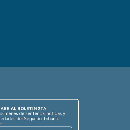
ASE AL BOLETÍN 2TA
súmenes de sentencia, noticias y
vedades del Segundo Tribunal
al