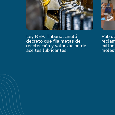
Ley REP: Tribunal anuló
Pub u
decreto que fija metas de
recla
recolección y valorización de
millon
aceites lubricantes
moles