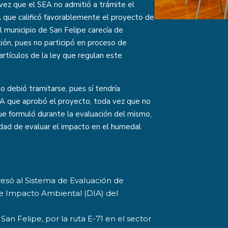
 vez que el SEA no admitió a trámite el
 que calificó favorablemente el proyecto de
 municipio de San Felipe carecía de
ción, pues no participó en proceso de
artículos de la ley que regulan este
o debió tramitarse, pues sí tendría
 RCA que aprobó el proyecto, toda vez que no
e formuló durante la evaluación del mismo,
idad de evaluar el impacto en el humedal
resó al Sistema de Evaluación de
e Impacto Ambiental (DIA) del
an Felipe, por la ruta E-71 en el sector