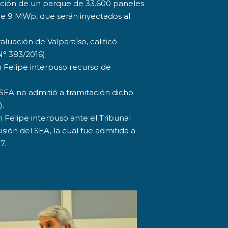
ración de un parque de 33.600 paneles
de 9 MWp, que serán inyectados al
luación de Valparaíso, calificó
N° 383/2016)
n Felipe interpuso recurso de
 SEA no admitió a tramitación dicho
).
 Felipe interpuso ante el Tribunal
ión del SEA, la cual fue admitida a
7.