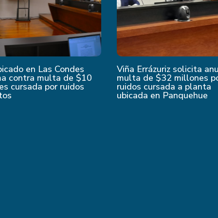
bicado en Las Condes
Viña Errázuriz solicita an
ma contra multa de $10
multa de $32 millones p
es cursada por ruidos
ruidos cursada a planta
tos
ubicada en Panquehue