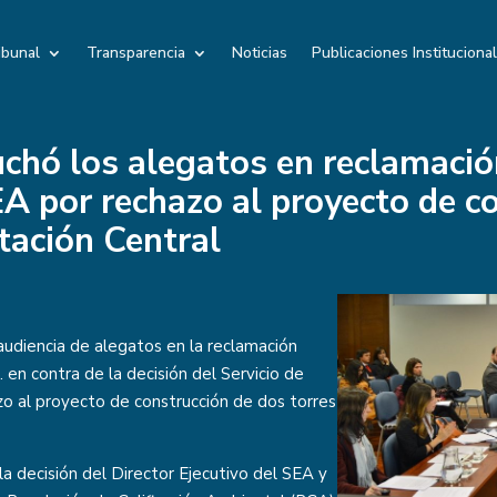
ibunal
Transparencia
Noticias
Publicaciones Instituciona
chó los alegatos en reclamaci
EA por rechazo al proyecto de c
tación Central
audiencia de alegatos en la reclamación
en contra de la decisión del Servicio de
o al proyecto de construcción de dos torres
a la decisión del Director Ejecutivo del SEA y