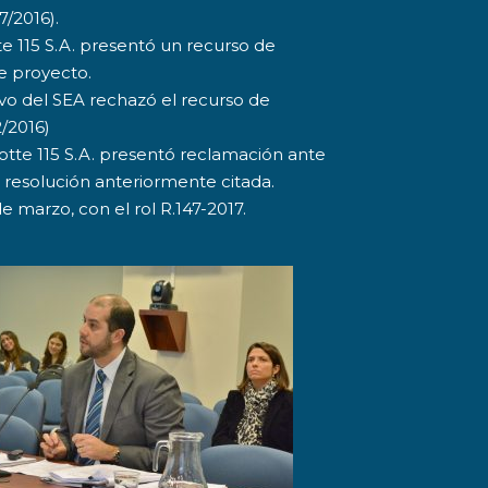
/2016).
te 115 S.A. presentó un recurso de
e proyecto.
ivo del SEA rechazó el recurso de
2/2016)
zotte 115 S.A. presentó reclamación ante
a resolución anteriormente citada.
e marzo, con el rol R.147-2017.