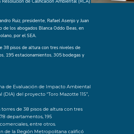
a Resolución de Calificación Ambiental (RCA)
andro Ruiz, presidente, Rafael Asenjo y Juan
rgo de los abogados Blanca Oddo Beas, en
Solano, por el SEA.
 38 pisos de altura con tres niveles de
os, 195 estacionamientos, 305 bodegas y
ema de Evaluación de Impacto Ambiental
 (DIA) del proyecto “Toro Mazotte 115”,
 torres de 38 pisos de altura con tres
.078 departamentos, 195
comerciales, entre otros.
ón de la Región Metropolitana calificó