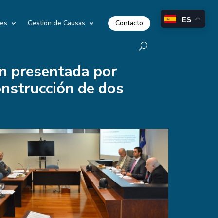
ES
Contacto
les
Gestión de Causas
ón presentada por
onstrucción de dos