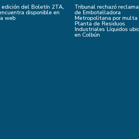
edición del Boletín 2TA,
Tribunal rechazó reclama
encuentra disponible en
de Embotelladora
ra web
Metropolitana por multa
Planta de Residuos
Industriales Líquidos ubi
en Colbún