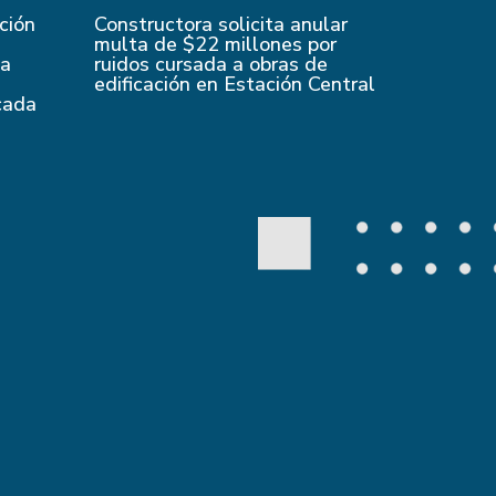
ción
Constructora solicita anular
multa de $22 millones por
 a
ruidos cursada a obras de
edificación en Estación Central
cada