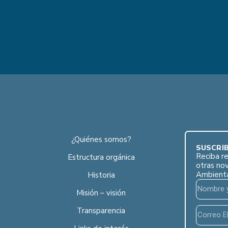
¿Quiénes somos?
SUSCRÍB
Reciba re
Estructura orgánica
otras no
Ambient
Historia
Misión – visión
Transparencia