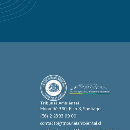
Tribunal Ambiental
Morandé 360, Piso 8, Santiago.
(56) 2 2393 69 00
contacto@tribunalambiental.cl