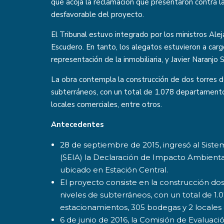
que acoja la reclamación que presentaron contra l
desfavorable del proyecto.
El Tribunal estuvo integrado por los ministros Alej
Escudero. En tanto, los alegatos estuvieron a ca
representación de la inmobiliaria, y Javier Naranjo 
La obra contempla la construcción de dos torres de
subterráneos, con un total de 1.078 departament
locales comerciales, entre otros.
Antecedentes
28 de septiembre de 2015, ingresó al Sist
(SEIA) la Declaración de Impacto Ambiental
ubicado en Estación Central.
El proyecto consiste en la construcción dos
niveles de subterráneos, con un total de 1
estacionamientos, 305 bodegas y 2 locales 
6 de junio de 2016, la Comisión de Evaluaci