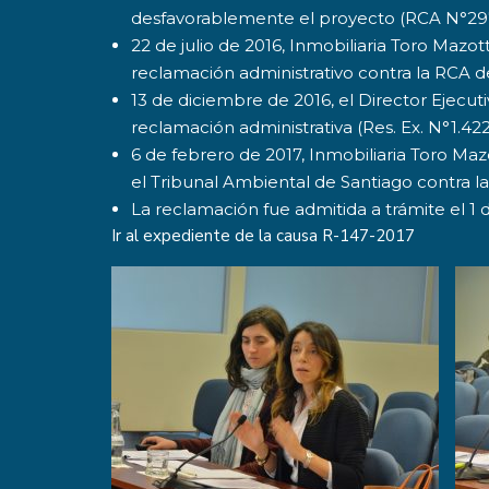
desfavorablemente el proyecto (RCA N°297
22 de julio de 2016, Inmobiliaria Toro Mazot
reclamación administrativo contra la RCA d
13 de diciembre de 2016, el Director Ejecut
reclamación administrativa (Res. Ex. N°1.42
6 de febrero de 2017, Inmobiliaria Toro Ma
el Tribunal Ambiental de Santiago contra l
La reclamación fue admitida a trámite el 1 d
Ir al expediente de la causa
R-147-2017