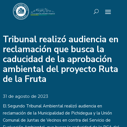
Tribunal realizó audiencia en
reclamación que busca la
caducidad de la aprobación
ambiental del proyecto Ruta
de la Fruta
31 de agosto de 2023
El Segundo Tribunal Ambiental realizó audiencia en
reclamación de la Municipalidad de Pichidegua y la Unión
Comunal de Juntas de Vecinos en contra del Servicio de