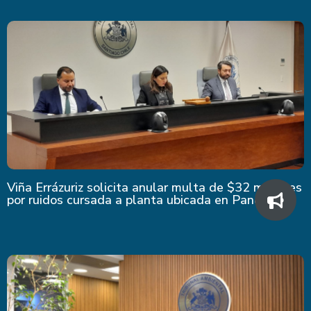
Viña Errázuriz solicita anular multa de $32 millones
por ruidos cursada a planta ubicada en Panquehue