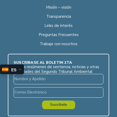
Misión – visión
Transparencia
Links de interés
Preguntas Frecuentes
Trabaje con nosotros
SUSCRÍBASE AL BOLETÍN 2TA
Reciba resúmenes de sentencia, noticias y otras
ES
novedades del Segundo Tribunal Ambiental
Suscríbete