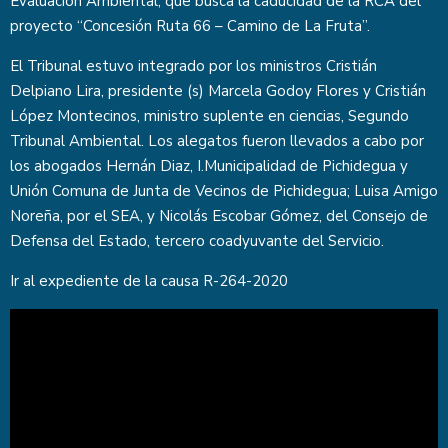
Evaluación Ambiental, que busca la caducidad de la RCA del
proyecto “Concesión Ruta 66 – Camino de La Fruta”.
El Tribunal estuvo integrado por los ministros Cristián
Delpiano Lira, presidente (s) Marcela Godoy Flores y Cristián
López Montecinos, ministro suplente en ciencias, Segundo
Tribunal Ambiental. Los alegatos fueron llevados a cabo por
los abogados Hernán Diaz, I.Municipalidad de Pichidegua y
Unión Comuna de Junta de Vecinos de Pichidegua; Luisa Amigo
Noreña, por el SEA, y Nicolás Escobar Gómez, del Consejo de
Defensa del Estado, tercero coadyuvante del Servicio.
Ir al expediente de la causa
R-264-2020