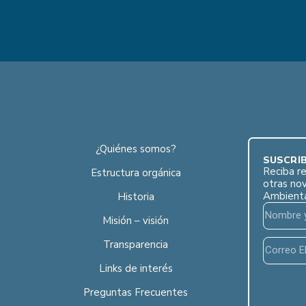
¿Quiénes somos?
SUSCRÍB
Reciba re
Estructura orgánica
otras no
Ambient
Historia
Misión – visión
Transparencia
Links de interés
Preguntas Frecuentes