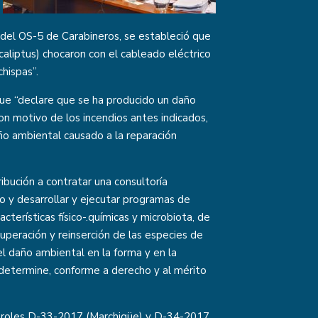
 del OS-5 de Carabineros, se estableció que
aliptus) chocaron con el cableado eléctrico
hispas”.
ue “declare que se ha producido un daño
n motivo de los incendios antes indicados,
o ambiental causado a la reparación
ibución a contratar una consultoría
 y desarrollar y ejecutar programas de
cterísticas físico-.químicas y microbiota, de
uperación y reinserción de las especies de
el daño ambiental en la forma y en la
determine, conforme a derecho y al mérito
 roles
D-33-2017
(Marchigüe) y
D-34-2017