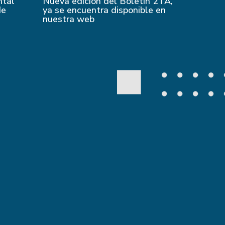
ntal
Nueva edición del Boletín 2TA,
de
ya se encuentra disponible en
nuestra web