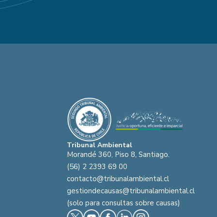
Tribunal Ambiental
Morandé 360, Piso 8, Santiago.
(56) 2 2393 69 00
contacto@tribunalambiental.cl
gestiondecausas@tribunalambiental.cl
(solo para consultas sobre causas)