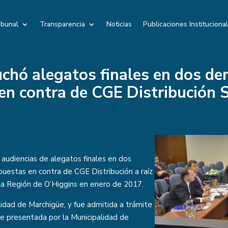
ibunal
Transparencia
Noticias
Publicaciones Instituciona
uchó alegatos finales en dos d
en contra de CGE Distribución S
 audiencias de alegatos finales en dos
uestas en contra de CGE Distribución a raíz
 la Región de O’Higgins en enero de 2017.
idad de Marchigüe, y fue admitida a trámite
ue presentada por la Municipalidad de