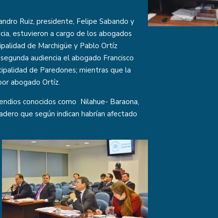
jandro Ruiz, presidente, Felipe Sabando y
ncia, estuvieron a cargo de los abogados
ipalidad de Marchigüe y Pablo Ortíz
 segunda audiencia el abogado Francisco
cipalidad de Paredones; mientras que la
or abogado Ortíz.
cendios conocidos como Nilahue- Baraona,
gadero que según indican habrían afectado