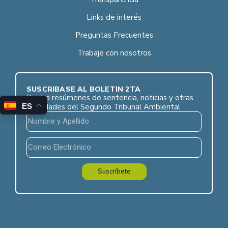
Links de interés
Preguntas Frecuentes
Trabaje con nosotros
SUSCRÍBASE AL BOLETÍN 2TA
Reciba resúmenes de sentencia, noticias y otras
novedades del Segundo Tribunal Ambiental
ES
Suscríbete