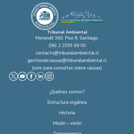
Tribunal Ambiental
Morandé 360, Piso 8, Santiago.
(56) 2 2393 69 00
contacto@tribunalambiental.cl
gestiondecausas@tribunalambiental.cl
(solo para consultas sobre causas)
¿Quiénes somos?
Estructura orgánica
Historia
Misión – visión
Transparencia