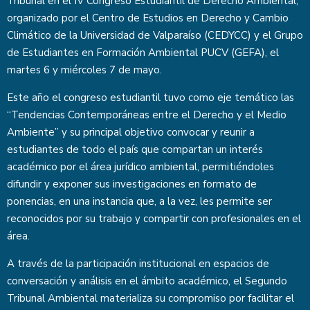
Tribunal en el IV Congreso Estudiantil de Derecho Ambiental,
organizado por el Centro de Estudios en Derecho y Cambio
Climático de la Universidad de Valparaíso (CEDYCC) y el Grupo
de Estudiantes en Formación Ambiental PUCV (GEFA), el
martes 6 y miércoles 7 de mayo.
Este año el congreso estudiantil tuvo como eje temático las
“Tendencias Contemporáneas entre el Derecho y el Medio
Ambiente” y su principal objetivo convocar y reunir a
estudiantes de todo el país que compartan un interés
académico por el área jurídico ambiental, permitiéndoles
difundir y exponer sus investigaciones en formato de
ponencias, en una instancia que, a la vez, les permite ser
reconocidos por su trabajo y compartir con profesionales en el
área.
A través de la participación institucional en espacios de
conversación y análisis en el ámbito académico, el Segundo
Tribunal Ambiental materializa su compromiso por facilitar el