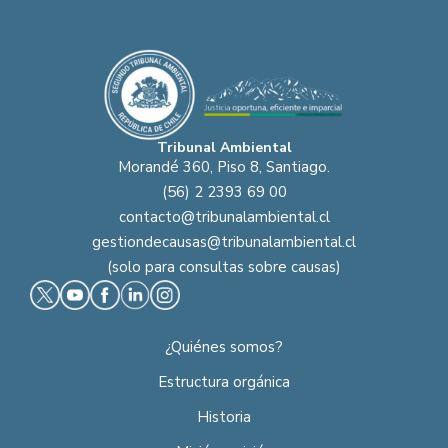
Tribunal Ambiental
Morandé 360, Piso 8, Santiago.
(56) 2 2393 69 00
contacto@tribunalambiental.cl
gestiondecausas@tribunalambiental.cl
(solo para consultas sobre causas)
¿Quiénes somos?
Estructura orgánica
Historia